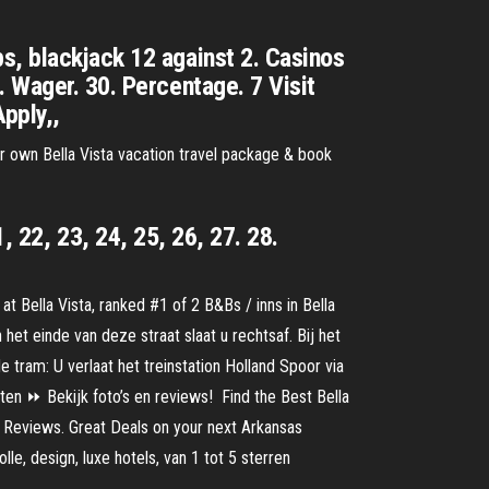
s, blackjack 12 against 2. Casinos
. Wager. 30. Percentage. 7 Visit
pply,,
our own Bella Vista vacation travel package & book
21, 22, 23, 24, 25, 26, 27. 28.
at Bella Vista, ranked #1 of 2 B&Bs / inns in Bella
n het einde van deze straat slaat u rechtsaf. Bij het
e tram: U verlaat het treinstation Holland Spoor via
en ⏩ Bekijk foto’s en reviews! ️ Find the Best Bella
Reviews. Great Deals on your next Arkansas
le, design, luxe hotels, van 1 tot 5 sterren