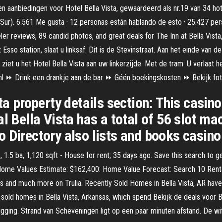
en aanbiedingen voor Hotel Bella Vista, gewaardeerd als nr.19 van 34 hot
nia Sur). 6.561 Me gusta · 12 personas están hablando de esto · 25.427
veler reviews, 89 candid photos, and great deals for The Inn at Bella Vista
Esso station, slaat u linksaf. Dit is de Stevinstraat. Aan het einde van de
ziet u het Hotel Bella Vista aan uw linkerzijde. Met de tram: U verlaat h
ij.nl ⏩ Drink een drankje aan de bar ⏩ Géén boekingskosten ⏩ Bekijk foto
ta property details section: This casino 
al Bella Vista has a total of 56 slot m
 Directory also lists and books casino 
1.5 ba, 1,120 sqft - House for rent; 35 days ago. Save this search to get
ome Values Estimate: $162,400: Home Value Forecast: Search 10 Rental P
 and much more on Trulia. Recently Sold Homes in Bella Vista, AR have a
sold homes in Bella Vista, Arkansas, which spend Bekijk de deals voor Bel
gging. Strand van Scheveningen ligt op een paar minuten afstand. De wifi 