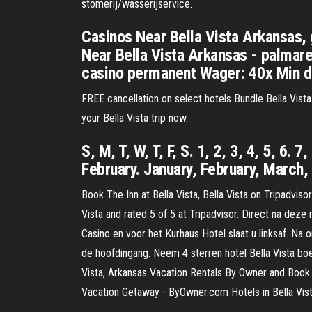
stomerij/wasserijservice.
Casinos Near Bella Vista Arkansas, 
Near Bella Vista Arkansas - palmare
casino permanent Wager: 40x Min de
FREE cancellation on select hotels Bundle Bella Vista 
your Bella Vista trip now.
S, M, T, W, T, F, S. 1, 2, 3, 4, 5, 6. 
February. January, February, March,
Book The Inn at Bella Vista, Bella Vista on Tripadviso
Vista and rated 5 of 5 at Tripadvisor. Direct na deze m
Casino en voor het Kurhaus Hotel slaat u linksaf. Na 
de hoofdingang. Neem 4 sterren hotel Bella Vista boek
Vista, Arkansas Vacation Rentals By Owner and Boo
Vacation Getaway - ByOwner.com Hotels in Bella Vista.